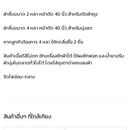
ผ้าชิ้นขนาด 2 หลา หน้าตัด 40 นิ้ว สำหรับตัดผ้าถุง
ผ้าชิ้นขนาด 4 หลา หน้าตัด 40 นิ้ว สำหรับนุ่งสด
หากลูกค้าต้องการ 4 หลา ให้กดสั่งซื้อ 2 ชิ้น
สินค้าเนื้อดีสีไม่ตก ซักเครื่องซักผ้าได้ ใช้ผงซักฟอก และน้ำยาปรับ
ผ้านุ่งในตลาดทั่วไปได้ โดยใส่ถุงตาข่ายถนอมผ้า
รีดไฟอ่อน-กลาง
สินค้าอื่นๆ ที่ใกล้เคียง