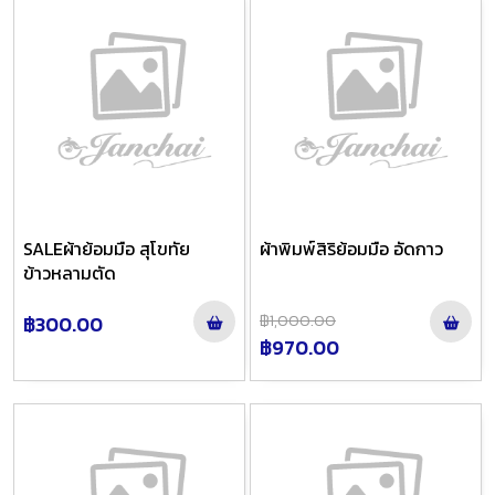
SALEผ้าย้อมมือ สุโขทัย
ผ้าพิมพ์สิริย้อมมือ อัดกาว
ข้าวหลามตัด
฿300.00
฿1,000.00
฿970.00