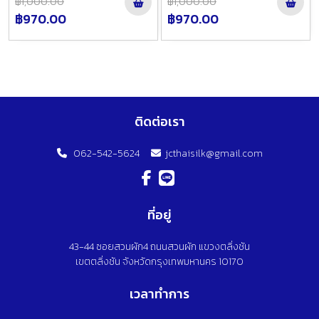
฿1,000.00
฿1,000.00
฿970.00
฿970.00
ติดต่อเรา
062-542-5624
jcthaisilk@gmail.com
ที่อยู่
43-44 ซอยสวนผัก4 ถนนสวนผัก แขวงตลิ่งชัน
เขตตลิ่งชัน จังหวัดกรุงเทพมหานคร 10170
เวลาทำการ