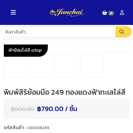
0
ผ้าย้อมไล่สี otop
พิมพ์สิริย้อมมือ 249 ทองแดงฟ้าทะเลไล่สี
฿790.00 / ชิ้น
฿800.00
รหัสสินค้า :
00006265