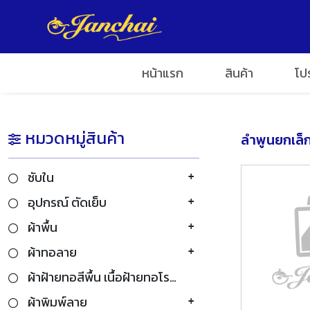
อเรา
หน้าแรก
สินค้า
โป
หมวดหมู่สินค้า
ลำพูนยกเล็
ซับใน
อุปกรณ์ ตัดเย็บ
ผ้าพื้น
ผ้าทอลาย
ผ้าฝ้ายทอสีพื้น เนื้อฝ้ายทอโรงงาน
ผ้าพิมพ์ลาย