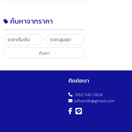
ค้นหาจากราคา
-
ค้นหา
ติดต่อเรา
062-542-5624
jcthaisilk@gmail.com