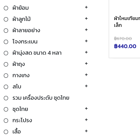
ผ้าย้อม
ผ้าไหมเทีย
ผ้าลูกไม้
เล็ก
ผ้าลายอย่าง
฿670.00
โจงกระเบน
฿440.00
ผ้านุ่งสด ขนาด 4 หลา
ผ้าถุง
กางเกง
สไบ
รวม เครื่องประดับ ชุดไทย
ชุดไทย
กระโปรง
เสื้อ