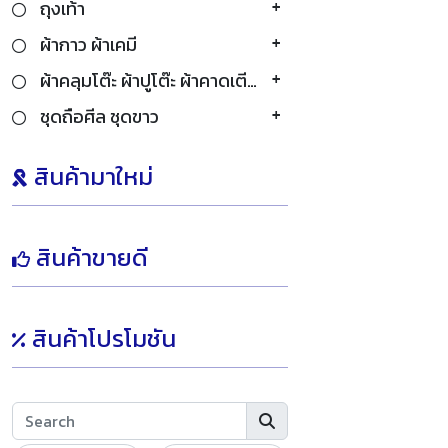
ถุงเท้า
ผ้ากาว ผ้าเคมี
ผ้าคลุมโต๊ะ ผ้าปูโต๊ะ ผ้าคาดเตียง
ชุดถือศีล ชุดขาว
สินค้ามาใหม่
สินค้าขายดี
สินค้าโปรโมชัน