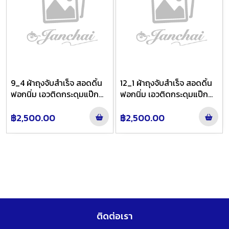
9_4 ผ้าถุงจับสำเร็จ สอดดิ้น
12_1 ผ้าถุงจับสำเร็จ สอดดิ้น
ฟอกนิ่ม เอวติดกระดุมแป๊ก
ฟอกนิ่ม เอวติดกระดุมแป๊ก
ลาย นภาวัลย์ ชายพกใหญ่ สี
ลาย นภาวัลย์ ชายพกใหญ่ สี
ฟ้าย้อมเทาไล่สี
น้ำตาลย้อมกะปิไล่สี
฿2,500.00
฿2,500.00
ติดต่อเรา