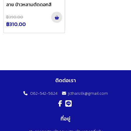
ลาย ข้าวหลามตัดดอกสี
฿390.00
฿310.00
ติดต่อเรา
062-542-5624
jcthaisilk@gmail.com
ที่อยู่