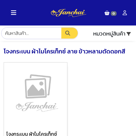
0
หมวดหมู่สินค้า
โจงกระเบน ผ้าไมโครเท็กซ์ ลาย ข้าวหลามตัดดอกสี
โจงกระเบน ผ้าไมโครเท็กซ์