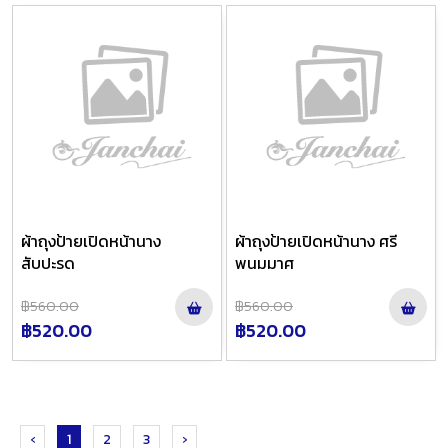
ผ้าถุงป้ายเปิดหน้านาง
ผ้าถุงป้ายเปิดหน้านาง ศรี
สับปะรด
พนมมาศ
฿560.00
฿560.00
฿520.00
฿520.00
‹
1
2
3
›