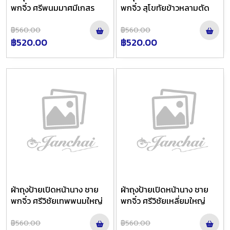
พกจิ๋ว ศรีพนมมาศมีเกสร
พกจิ๋ว สุโขทัยข้าวหลามตัด
฿560.00
฿560.00
฿520.00
฿520.00
ผ้าถุงป้ายเปิดหน้านาง ชาย
ผ้าถุงป้ายเปิดหน้านาง ชาย
พกจิ๋ว ศรีวิชัยเทพพนมใหญ่
พกจิ๋ว ศรีวิชัยเหลี่ยมใหญ่
฿560.00
฿560.00