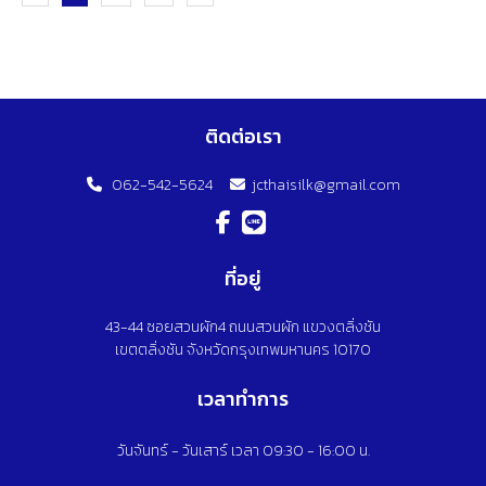
ติดต่อเรา
062-542-5624
jcthaisilk@gmail.com
ที่อยู่
43-44 ซอยสวนผัก4 ถนนสวนผัก แขวงตลิ่งชัน
เขตตลิ่งชัน จังหวัดกรุงเทพมหานคร 10170
เวลาทำการ
วันจันทร์ - วันเสาร์ เวลา 09:30 - 16:00 น.