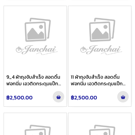
9_4 ผ้าถุงจับสำเร็จ สอดดิ้น
11 ผ้าถุงจับสำเร็จ สอดดิ้น
ฟอกนิ่ม เอวติดกระดุมแป๊ก
ฟอกนิ่ม เอวติดกระดุมแป๊ก
ลาย นภาวัลย์ ชายพกใหญ่ สี
ลาย นภาวัลย์ ชายพกใหญ่ สี
ฟ้าย้อมเทาไล่สี
เทาชาย้อมน้ำเงินไล่สี
฿2,500.00
฿2,500.00