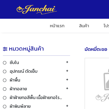
อเรา
หน้าแรก
สินค้า
โป
หมวดหมู่สินค้า
มัดหมี่ตะขอ
ซับใน
อุปกรณ์ ตัดเย็บ
ผ้าพื้น
ผ้าทอลาย
ผ้าฝ้ายทอสีพื้น เนื้อฝ้ายทอโรงงาน
ผ้าพิมพ์ลาย