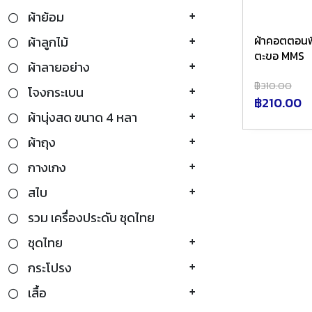
ผ้าย้อม
ผ้าคอตตอนพิ
ผ้าลูกไม้
ตะขอ MMS
ผ้าลายอย่าง
฿310.00
โจงกระเบน
฿210.00
ผ้านุ่งสด ขนาด 4 หลา
ผ้าถุง
กางเกง
สไบ
รวม เครื่องประดับ ชุดไทย
ชุดไทย
กระโปรง
เสื้อ