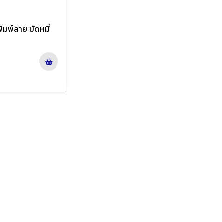
มพ์ลาย มัดหมี่