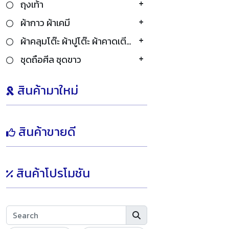
ถุงเท้า
ผ้ากาว ผ้าเคมี
ผ้าคลุมโต๊ะ ผ้าปูโต๊ะ ผ้าคาดเตียง
ชุดถือศีล ชุดขาว
สินค้ามาใหม่
สินค้าขายดี
สินค้าโปรโมชัน