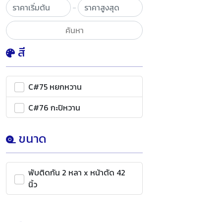
-
ค้นหา
สี
C#75 หยกหวาน
C#76 กะปิหวาน
ขนาด
พับติดกัน 2 หลา x หน้าตัด 42
นิ้ว