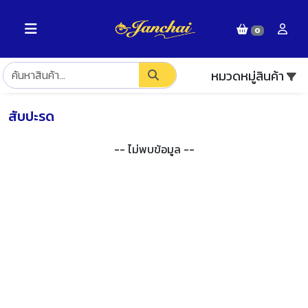
0
หมวดหมู่สินค้า
สับปะรด
-- ไม่พบข้อมูล --