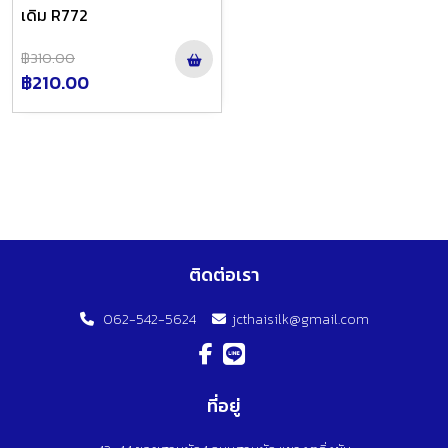
เดิม R772
฿310.00
฿210.00
ติดต่อเรา
062-542-5624
jcthaisilk@gmail.com
ที่อยู่