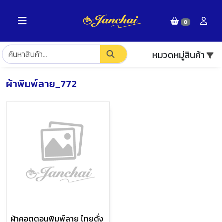
0
หมวดหมู่สินค้า
ผ้าพิมพ์ลาย_772
ผ้าคอตตอนพิมพ์ลาย ไทยดั่ง