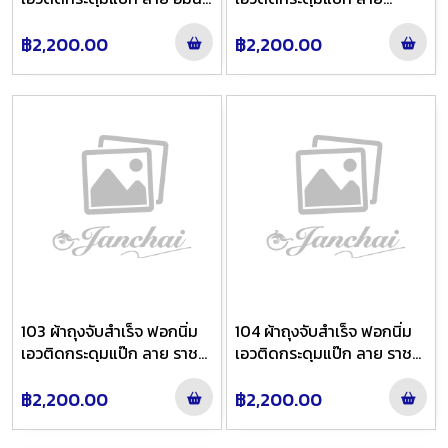
ตรา สี แดงสดเงินย้อมดำไล่สี
สับปะรด สี เทาย้อมเทากะปิไล่
สี
฿2,200.00
฿2,200.00
103 ผ้าถุงจับสำเร็จ ฟอกนิ่ม
104 ผ้าถุงจับสำเร็จ ฟอกนิ่ม
เอวติดกระดุมแป๊ก ลาย ราช
เอวติดกระดุมแป๊ก ลาย ราช
วัตรหน้านาง สี เหลืองย้อม
วัตรหน้านาง สี ครีมส้มไล่สี
ทองไล่สี
฿2,200.00
฿2,200.00