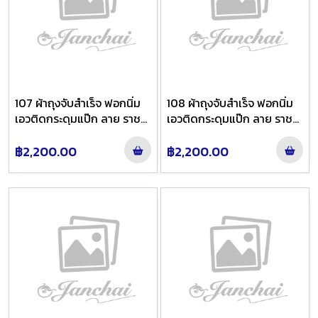
107 ผ้าถุงจับสำเร็จ ฟอกนิ่ม
108 ผ้าถุงจับสำเร็จ ฟอกนิ่ม
เอวติดกระดุมแป๊ก ลาย ราช
เอวติดกระดุมแป๊ก ลาย ราช
วัตรหน้านาง สี หยกฟ้าทอง
วัตรหน้านาง สี ม่วงน้ำตาลไล่
ย้อมม่วงไล่สี
สี
฿2,200.00
฿2,200.00