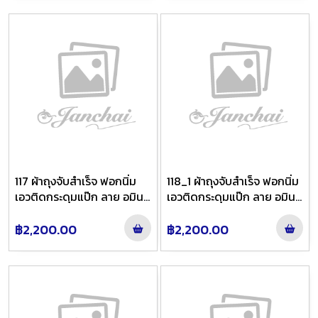
117 ผ้าถุงจับสำเร็จ ฟอกนิ่ม
118_1 ผ้าถุงจับสำเร็จ ฟอกนิ่ม
เอวติดกระดุมแป๊ก ลาย อมิน
เอวติดกระดุมแป๊ก ลาย อมิน
ตรา สี ตองย้อมเทาไล่สี
ตรา สี น้ำตาลทั้งผืน
฿2,200.00
฿2,200.00