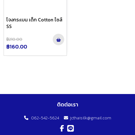
โจงกระเบน เด็ก Cotton ไซส์
SS
฿210.00
฿160.00
ติดต่อเรา
062-542-5624
jcthaisilk@gmail.com