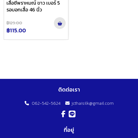
เสื้อชีพราหมณ์ ขาว เบอร์ 5
รอบอกเสื้อ 46 นิ้ว
฿129.00
฿115.00
ติดต่อเรา
062-542-5624
jcthaisilk@gmail.com
ที่อยู่