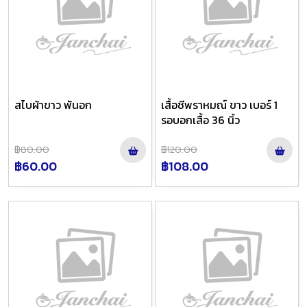
สไบผ้าขาว พันอก
เสื้อชีพราหมณ์ ขาว เบอร์ 1
รอบอกเสื้อ 36 นิ้ว
฿80.00
฿120.00
฿60.00
฿108.00