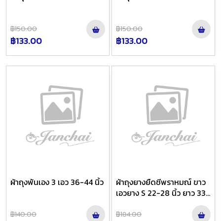
฿150.00
฿150.00
฿133.00
฿133.00
ผ้าถุงพันเอง 3 เอว 36-44 นิ้ว
ผ้าถุงยางยืดชีพราหมณ์ ขาว
เอวยาง S 22-28 นิ้ว ยาว 33
นิ้ว
฿140.00
฿184.00